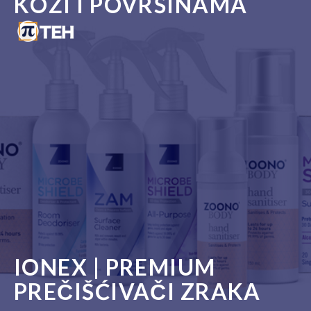
KOŽI I POVRŠINAMA
IONEX | PREMIUM
PREČIŠĆIVAČI ZRAKA